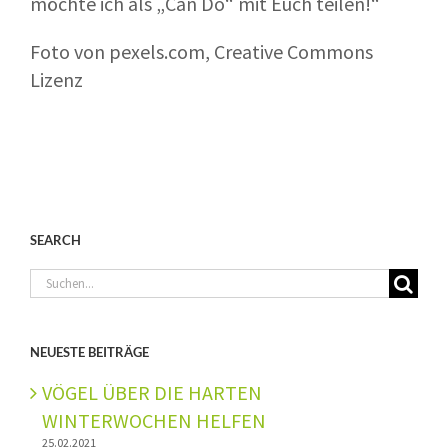
möchte ich als „Can Do“ mit Euch teilen!“
Foto von pexels.com, Creative Commons
Lizenz
SEARCH
Suche
nach:
NEUESTE BEITRÄGE
VÖGEL ÜBER DIE HARTEN
WINTERWOCHEN HELFEN
25.02.2021